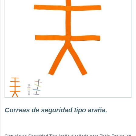
Correas de seguridad tipo araña.
Cinturón de Seguridad Tipo Araña diseñada para Tabla Espinal en