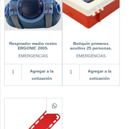
Respirador medio rostro
Botiquín primeros
ERGONIC 200S.
auxilios 25 personas.
EMERGENCIAS
EMERGENCIAS
Agregar a la
Agregar a la
cotización
cotización