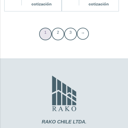
cotización
cotización
1
2
3
→
RAKO CHILE LTDA.