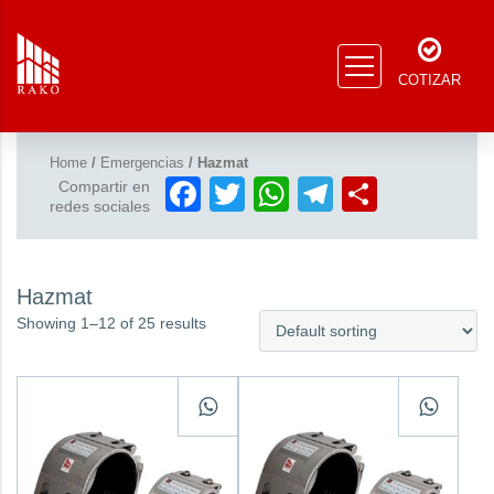
COTIZAR
Home
/
Emergencias
/ Hazmat
Facebook
Twitter
WhatsApp
Telegram
Compar
Compartir en
redes sociales
Hazmat
Showing 1–12 of 25 results