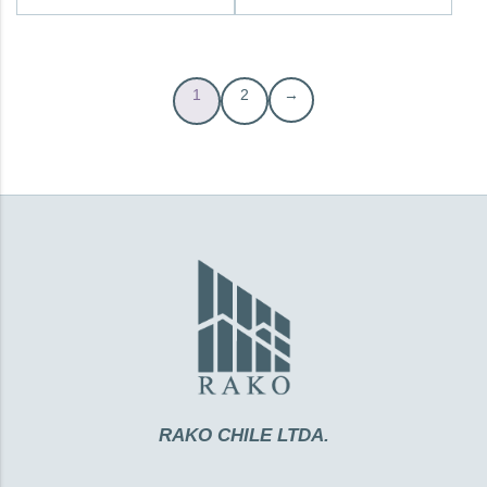
1
2
→
RAKO CHILE LTDA.