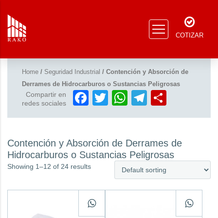
COTIZAR
Home
/
Seguridad Industrial
/ Contención y Absorción de
Derrames de Hidrocarburos o Sustancias Peligrosas
Facebook
Twitter
WhatsApp
Telegram
Compar
Compartir en
redes sociales
Contención y Absorción de Derrames de
Hidrocarburos o Sustancias Peligrosas
Showing 1–12 of 24 results