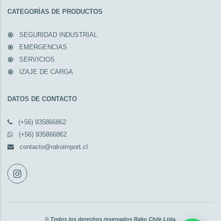
CATEGORÍAS DE PRODUCTOS
SEGURIDAD INDUSTRIAL
EMERGENCIAS
SERVICIOS
IZAJE DE CARGA
DATOS DE CONTACTO
(+56) 935866862
(+56) 935866862
contacto@rakoimport.cl
© Todos los derechos reservados Rako Chile Ltda.