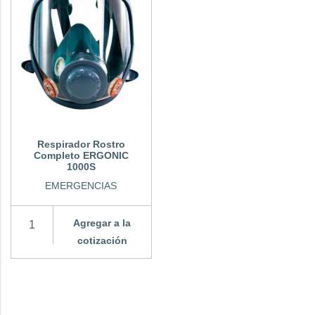
Respirador Rostro
Completo ERGONIC
1000S
EMERGENCIAS
Agregar a la
cotización