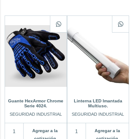
Guante HexArmor Chrome
Linterna LED Imantada
Serie 4024.
Multiuso.
SEGURIDAD INDUSTRIAL
SEGURIDAD INDUSTRIAL
Agregar a la
Agregar a la
cotización
cotización