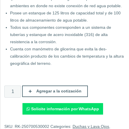
ambientes en donde no existe conexión de red agua potable.
Posee un estanque de 125 litros de capacidad total y de 100
litros de almacenamiento de agua potable.
Todos sus componentes corresponden a un sistema de
tuberías y estanque de acero inoxidable (316) de alta
resistencia a la corrosión.
Cuenta con manómetro de glicerina que evita la des-
calibración producto de los cambios de temperatura y la altura
geográfica del terreno.
Ducha
Agregar a la cotización
Lavaojos
Autónoma
Inoxidable
BD-
Solicite información por WhatsApp
570A.
quantity
SKU:
RK-250700530002
Categories:
Duchas y Lava Ojos
,