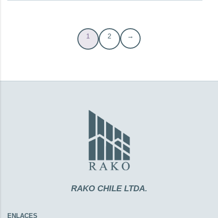
1
2
→
RAKO CHILE LTDA.
ENLACES