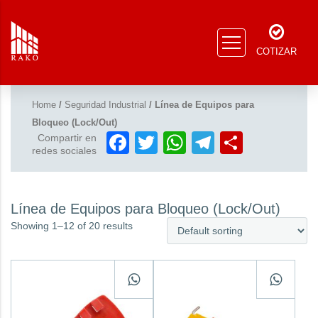
COTIZAR
Home
/
Seguridad Industrial
/ Línea de Equipos para
Bloqueo (Lock/Out)
Facebook
Twitter
WhatsApp
Telegram
Compar
Compartir en
redes sociales
Línea de Equipos para Bloqueo (Lock/Out)
Showing 1–12 of 20 results