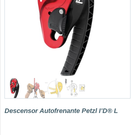
Descensor Autofrenante Petzl I’D® L