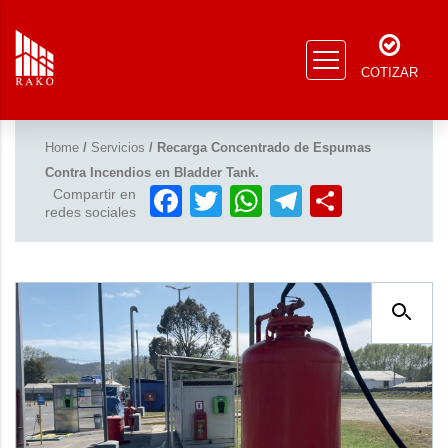
COTIZAR
Home
/
Servicios
/ Recarga Concentrado de Espumas
Contra Incendios en Bladder Tank.
Facebook
Twitter
WhatsApp
Telegram
Compar
Compartir en
redes sociales