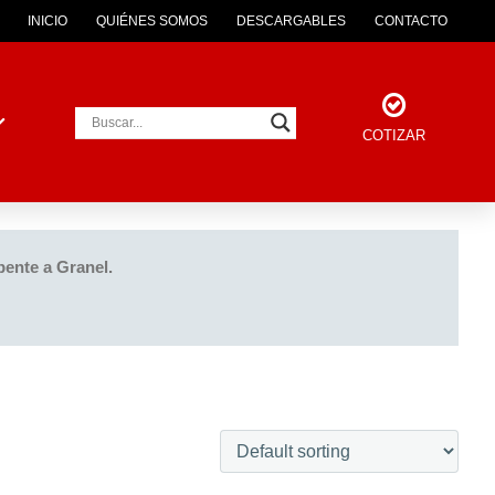
INICIO
QUIÉNES SOMOS
DESCARGABLES
CONTACTO
COTIZAR
bente a Granel.