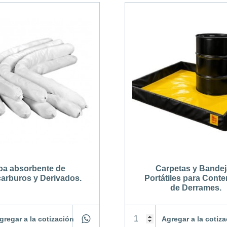
oa absorbente de
Carpetas y Bande
arburos y Derivados.
Portátiles para Cont
de Derrames.
gregar a la cotización
Agregar a la cotiz