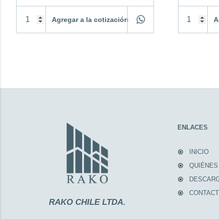
Agregar a la cotización
A
ENLACES
INICIO
QUIÉNES
DESCAR
CONTAC
RAKO CHILE LTDA.