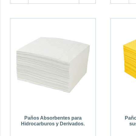
Paños Absorbentes para
Paño
Hidrocarburos y Derivados.
su