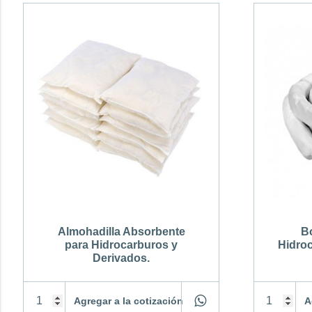
Almohadilla Absorbente
B
para Hidrocarburos y
Hidroc
Derivados.
Agregar a la cotización
A