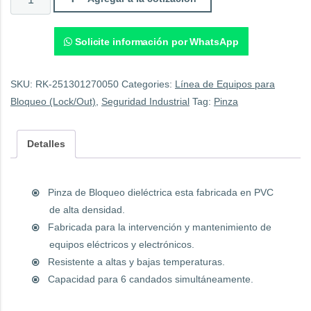
Dieléctrica
Lock
Out.
quantity
Solicite información por WhatsApp
SKU:
RK-251301270050
Categories:
Línea de Equipos para
Bloqueo (Lock/Out)
,
Seguridad Industrial
Tag:
Pinza
Detalles
Pinza de Bloqueo dieléctrica esta fabricada en PVC
de alta densidad.
Fabricada para la intervención y mantenimiento de
equipos eléctricos y electrónicos.
Resistente a altas y bajas temperaturas.
Capacidad para 6 candados simultáneamente.