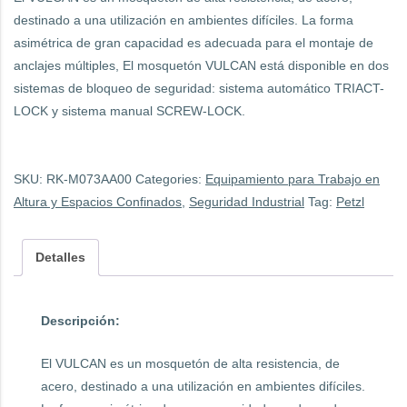
destinado a una utilización en ambientes difíciles. La forma
asimétrica de gran capacidad es adecuada para el montaje de
anclajes múltiples, El mosquetón VULCAN está disponible en dos
sistemas de bloqueo de seguridad: sistema automático TRIACT-
LOCK y sistema manual SCREW-LOCK.
SKU:
RK-M073AA00
Categories:
Equipamiento para Trabajo en
Altura y Espacios Confinados
,
Seguridad Industrial
Tag:
Petzl
Detalles
Descripción:
El VULCAN es un mosquetón de alta resistencia, de
acero, destinado a una utilización en ambientes difíciles.