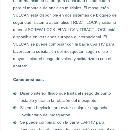
La forma asimétrica de gran capacidad es adecuada
para el montaje de anclajes múltiples, El mosquetón
VULCAN está disponible en dos sistemas de bloqueo de
seguridad: sistema automático TRIACT-LOCK y sistema
manual SCREW-LOCK. El VULCAN TRIACT-LOCK está
disponible en versiones europea e internacional. El
VULCAN se puede combinar con la barra CAPTIV para
favorecer la solicitación del mosquetón según el eje
mayor, limitar el riesgo de volteo y solidarizarlo con el
aparato.
Características:
Diseño interior fluido que limita el riesgo de punto
estable y facilita la rotación del mosquetón.
Sistema Keylock para evitar cualquier enganche
involuntario del mosquetón.
Se puede combinar con la barra CAPTIV para
favorecer la solicitación del mosquetón según el eje