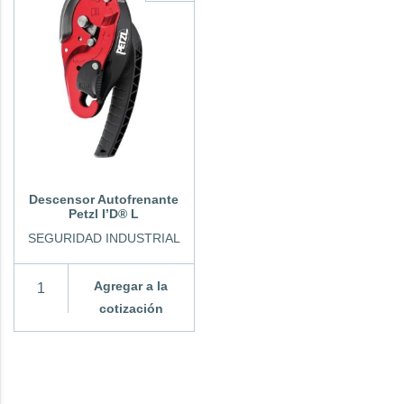
Descensor Autofrenante
Petzl I’D® L
SEGURIDAD INDUSTRIAL
Agregar a la
cotización