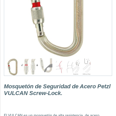
Mosquetón de Seguridad de Acero Petzl
VULCAN Screw-Lock.
El VULCAN es un mosquetón de alta resistencia, de acero,