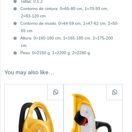
Tallas: 0,1,2.
Contorno de cintura: 0=65-80 cm, 1=70-93 cm,
2=83-120 cm.
Contorno de muslo: 0=44-59 cm, 1=47-62 cm, 2=50-
65 cm.
Altura: 0=160-180 cm, 1=165-185 cm, 2=175-200
cm.
Peso: 0=2150 g, 1=2200 g, 2=2280 g.
You may also like…