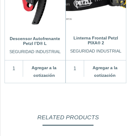
Linterna Frontal Petzl
Descensor Autofrenante
PIXA® 2
Petzl I’D® L
SEGURIDAD INDUSTRIAL
SEGURIDAD INDUSTRIAL
Agregar a la
Agregar a la
cotización
cotización
RELATED PRODUCTS