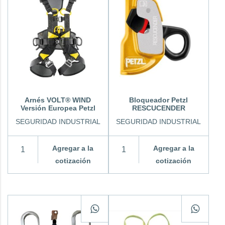
Arnés VOLT® WIND
Bloqueador Petzl
Versión Europea Petzl
RESCUCENDER
SEGURIDAD INDUSTRIAL
SEGURIDAD INDUSTRIAL
Agregar a la
Agregar a la
cotización
cotización