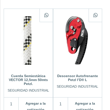
Cuerda Semiestática
Descensor Autofrenante
VECTOR 12,5mm 50mts
Petzl I’D® L
Petzl.
SEGURIDAD INDUSTRIAL
SEGURIDAD INDUSTRIAL
Agregar a la
Agregar a la
cotización
cotización