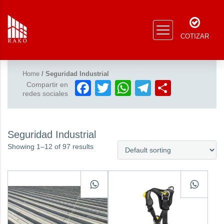
COTIZAR
Home
/ Seguridad Industrial
Facebook
Twitter
WhatsApp
Telegram
Compar
Compartir en
redes sociales
Seguridad Industrial
Showing 1–12 of 97 results