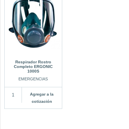
Respirador Rostro
Completo ERGONIC
1000S
EMERGENCIAS
Agregar a la
cotización