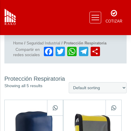
COTIZAR
Home
/
Seguridad Industrial
/ Protección Respiratoria
Facebook
Twitter
WhatsApp
Telegram
Compar
Compartir en
redes sociales
Protección Respiratoria
Showing all 5 results