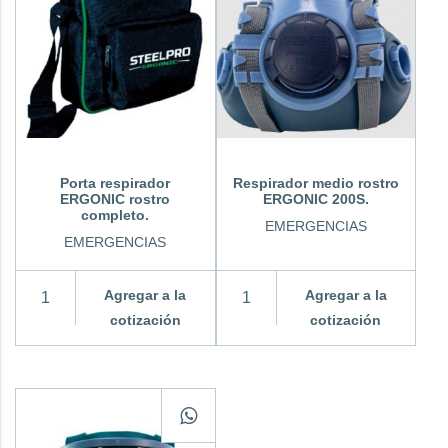
Porta respirador
Respirador medio rostro
ERGONIC rostro
ERGONIC 200S.
completo.
EMERGENCIAS
EMERGENCIAS
Agregar a la
Agregar a la
cotización
cotización