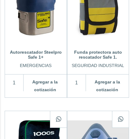
Autorescatador Steelpro
Funda protectora auto
Safe 1+
rescatador Safe 1.
EMERGENCIAS
SEGURIDAD INDUSTRIAL
Agregar a la
Agregar a la
cotización
cotización