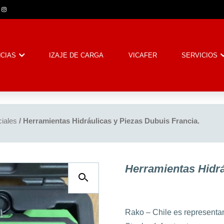
CIAS
IZAJE DE CARGA
VICAFER
SERVICIOS
iales
/ Herramientas Hidráulicas y Piezas Dubuis Francia.
Herramientas Hidrá
Rako – Chile es representan