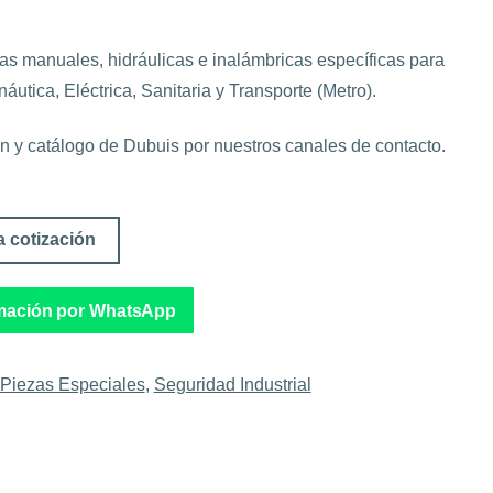
as manuales, hidráulicas e inalámbricas específicas para
náutica, Eléctrica, Sanitaria y Transporte (Metro).
ión y catálogo de Dubuis por nuestros canales de contacto.
a cotización
rmación por WhatsApp
 Piezas Especiales
,
Seguridad Industrial