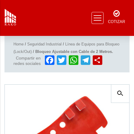
COTIZAR
Home
/
Seguridad Industrial
/
Línea de Equipos para Bloqueo
(Lock/Out)
/ Bloqueo Ajustable con Cable de 2 Metros.
Facebook
Twitter
WhatsApp
Telegram
Compar
Compartir en
redes sociales