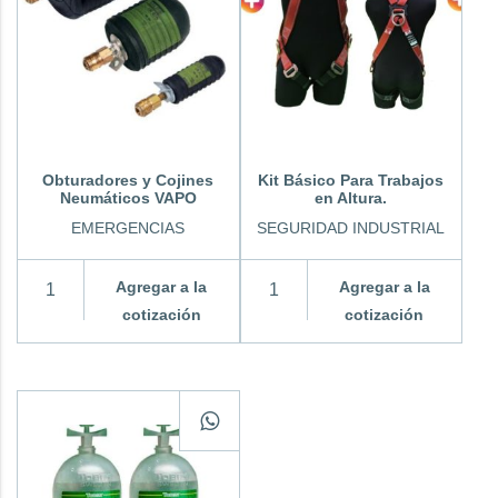
Obturadores y Cojines
Kit Básico Para Trabajos
Neumáticos VAPO
en Altura.
EMERGENCIAS
SEGURIDAD INDUSTRIAL
Agregar a la
Agregar a la
cotización
cotización