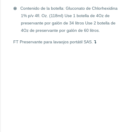
Contenido de la botella: Gluconato de Chlorhexidina
1% p/v 4fl. Oz. (118ml) Use 1 botella de 4Oz de
preservante por galón de 34 litros Use 2 botella de
4Oz de preservante por galón de 60 litros.
FT Preservante para lavaojos portátil SAS.