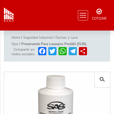
COTIZAR
Home
/
Seguridad Industrial
/
Duchas y Lava
Ojos
/ Preservante Para Lavaojos Portátil (5136).
Facebook
Twitter
WhatsApp
Telegram
Compar
Compartir en
redes sociales