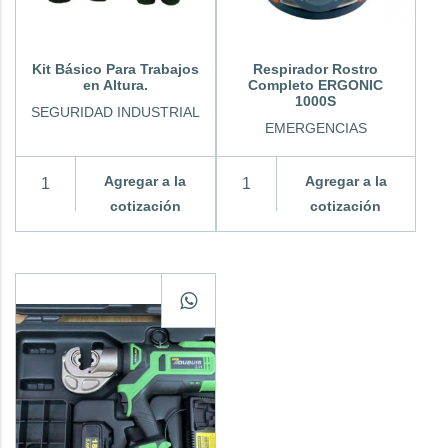
Kit Básico Para Trabajos
Respirador Rostro
en Altura.
Completo ERGONIC
1000S
SEGURIDAD INDUSTRIAL
EMERGENCIAS
Agregar a la
Agregar a la
cotización
cotización