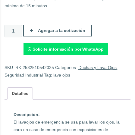
mínima de 15 minutos.
Lavaojos
Agregar a la cotización
Portátil
35
litros
BD-
Solicite información por WhatsApp
600A.
quantity
SKU:
RK-2532510542025
Categories:
Duchas y Lava Ojos
,
Seguridad Industrial
Tag:
lava ojos
Detalles
Descripción:
El lavaojos de emergencia se usa para lavar los ojos, la
cara en caso de emergencia con exposiciones de