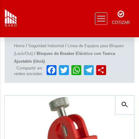
COTIZAR
Home
/
Seguridad Industrial
/
Línea de Equipos para Bloqueo
(Lock/Out)
/ Bloqueo de Breaker Eléctrico con Tuerca
Ajustable (Unid).
Facebook
Twitter
WhatsApp
Telegram
Compar
Compartir en
redes sociales