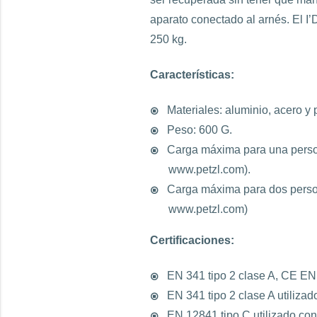
aparato conectado al arnés. El I
250 kg.
Características:
Materiales: aluminio, acero y 
Peso: 600 G.
Carga máxima para una persona
www.petzl.com).
Carga máxima para dos persona
www.petzl.com)
Certificaciones:
EN 341 tipo 2 clase A, CE E
EN 341 tipo 2 clase A utili
EN 12841 tipo C utilizado co