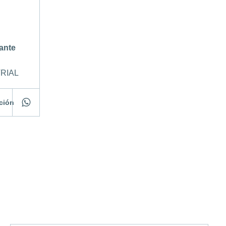
ante
RIAL
ación