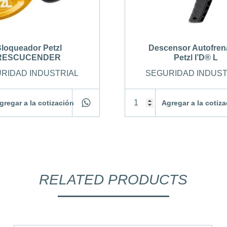
loqueador Petzl
Descensor Autofren
RESCUCENDER
Petzl I’D® L
RIDAD INDUSTRIAL
SEGURIDAD INDUST
gregar a la cotización
Agregar a la cotiz
RELATED PRODUCTS