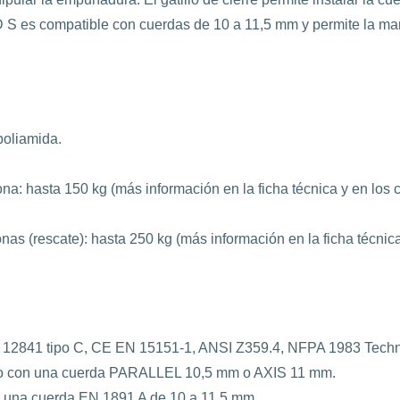
’D S es compatible con cuerdas de 10 a 11,5 mm y permite la ma
poliamida.
: hasta 150 kg (más información en la ficha técnica y en los 
s (rescate): hasta 250 kg (más información en la ficha técnica
N 12841 tipo C, CE EN 15151-1, ANSI Z359.4, NFPA 1983 Techn
zado con una cuerda PARALLEL 10,5 mm o AXIS 11 mm.
n una cuerda EN 1891 A de 10 a 11,5 mm.