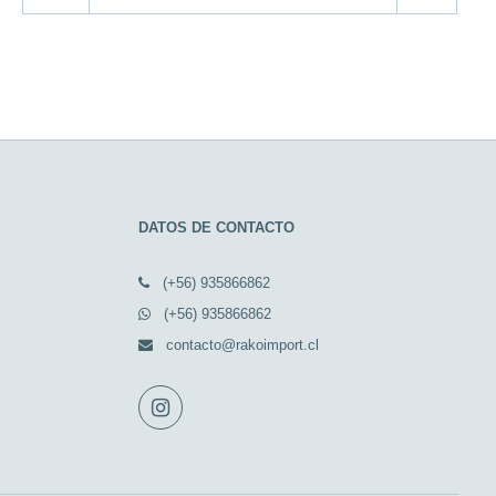
DATOS DE CONTACTO
(+56) 935866862
(+56) 935866862
contacto@rakoimport.cl