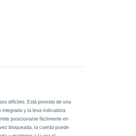
os difíciles. Está provisto de una
integrada y la leva indicadora
rmite posicionarse fácilmente en
a vez bloqueada, la cuerda puede
erda y mantener a la vez el