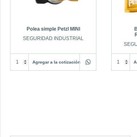
Polea simple Petzl MINI
B
SEGURIDAD INDUSTRIAL
SEGU
Agregar a la cotización
A