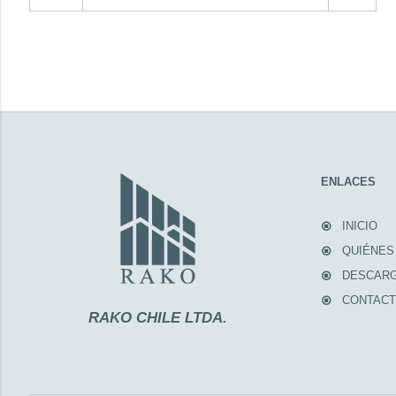
ENLACES
INICIO
QUIÉNES
DESCAR
CONTAC
RAKO CHILE LTDA.