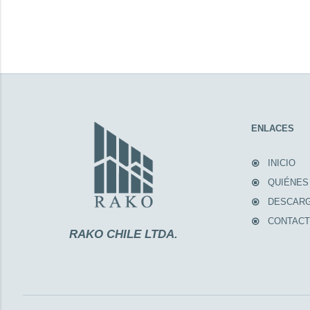
ENLACES
INICIO
QUIÉNES
DESCAR
CONTAC
RAKO CHILE LTDA.