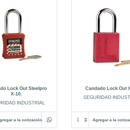
do Lock Out Steelpro
Candado Lock Out X
X-10.
SEGURIDAD INDUST
RIDAD INDUSTRIAL
gregar a la cotización
Agregar a la cotiz