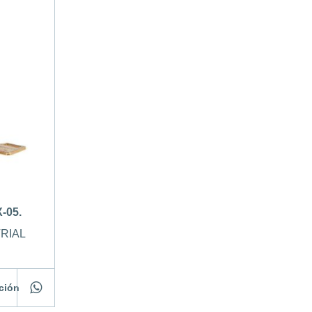
-05.
RIAL
ación