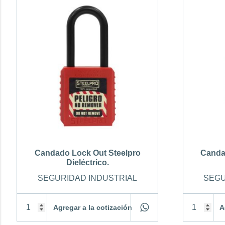
Candado Lock Out Steelpro
Canda
Dieléctrico.
SEGURIDAD INDUSTRIAL
SEGU
Agregar a la cotización
A