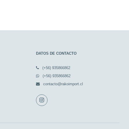
DATOS DE CONTACTO
(+56) 935866862
(+56) 935866862
contacto@rakoimport.cl