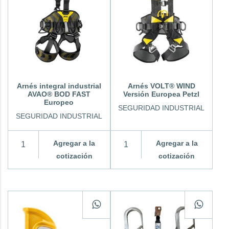
Arnés integral industrial
Arnés VOLT® WIND
AVAO® BOD FAST
Versión Europea Petzl
Europeo
SEGURIDAD INDUSTRIAL
SEGURIDAD INDUSTRIAL
Agregar a la
Agregar a la
cotización
cotización