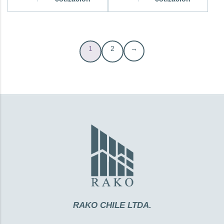
1
2
→
RAKO CHILE LTDA.