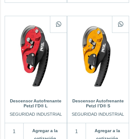
Descensor Autofrenante
Descensor Autofrenante
Petzl I’D® L
Petzl I’D® S
SEGURIDAD INDUSTRIAL
SEGURIDAD INDUSTRIAL
Agregar a la
Agregar a la
cotización
cotización