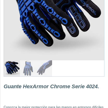
Guante HexArmor Chrome Serie 4024.
Conozca la mejor protección para las manos en entornos difíciles