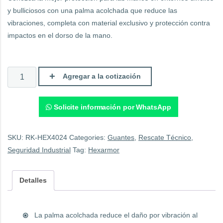
y bulliciosos con una palma acolchada que reduce las
vibraciones, completa con material exclusivo y protección contra
impactos en el dorso de la mano.
Guante
Agregar a la cotización
HexArmor
Chrome
Serie
4024.
Solicite información por WhatsApp
quantity
SKU:
RK-HEX4024
Categories:
Guantes
,
Rescate Técnico
,
Seguridad Industrial
Tag:
Hexarmor
Detalles
La palma acolchada reduce el daño por vibración al