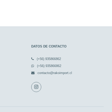
DATOS DE CONTACTO
(+56) 935866862
(+56) 935866862
contacto@rakoimport.cl