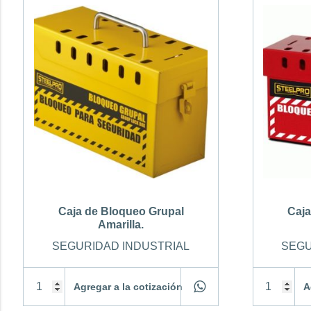
Caja de Bloqueo Grupal
Caja
Amarilla.
SEGURIDAD INDUSTRIAL
SEGU
Agregar a la cotización
A