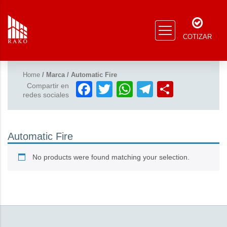
COTIZAR
Home
/ Marca / Automatic Fire
Facebook
Twitter
WhatsApp
Telegram
Compar
Compartir en
redes sociales
Automatic Fire
No products were found matching your selection.