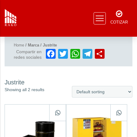
COTIZAR
Home
/ Marca / Justrite
Facebook
Twitter
WhatsApp
Telegram
Compar
Compartir en
redes sociales
Justrite
Showing all 2 results