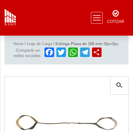
COTIZAR
Home
/
Izaje de Carga
/ Eslinga Plana de 100 mm Ojo-Ojo.
Facebook
Twitter
WhatsApp
Telegram
Compar
Compartir en
redes sociales